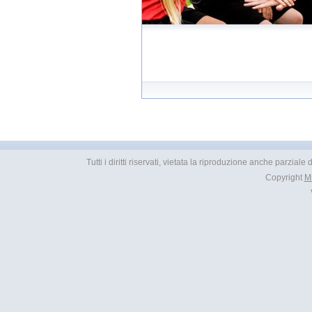
Tutti i diritti riservati, vietata la riproduzione anche parziale
Copyright
M