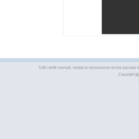
Tutti i diritti riservati, vietata la riproduzione anche parziale
Copyright
M