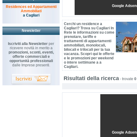
Google Adsen
Residences ed Appartamenti
Ammobiliati
a Cagliari
Cerchi un residence a
Cagliari? Trova su Cagliari In
Newsletter
Rete le informazioni su come
prenotare, tariffe e
trattamenti di appartamenti
Iscriviti alla Newsletter
per
ammobiliati, monolocali,
ricevere novità in merito a
bilocali e trilocali per la tua
promozioni, sconti, eventi,
vacanza. Scopri qui le offerte
offerte commerciali e
e le promozioni per weekend
opportunità professionali
o intere settimane a a
dalle Imprese presenti.
Cagliari.
Risultati della ricerca
-
trovate
0
Google Adsen