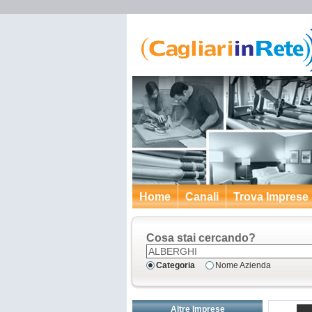
Home
Canali
Trova Imprese
Cosa stai cercando?
Categoria
Nome Azienda
Altre Imprese