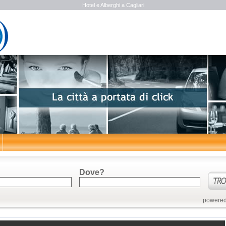
Hotel e Alberghi a Cagliari
Dove?
powered